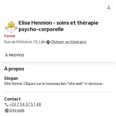
Elise Hennion - soins et thérapie
psycho-corporelle
Fermé
Rue de Pétérinck 10, Lille
Obtenir un itinéraire
À PROPOS
À propos
Slogan
Site fermé. Cliquez sur le nouveau lien "site web" ci-dessous :
Contact
+33 7 54 37 57 49
Site web